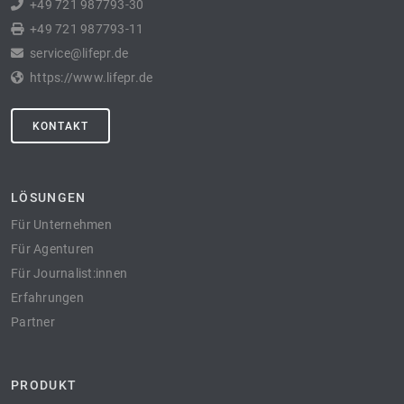
+49 721 987793-30
+49 721 987793-11
service@lifepr.de
https://www.lifepr.de
KONTAKT
LÖSUNGEN
Für Unternehmen
Für Agenturen
Für Journalist:innen
Erfahrungen
Partner
PRODUKT