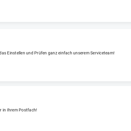
 das Einstellen und Prüfen ganz einfach unserem Serviceteam!
r in Ihrem Postfach!