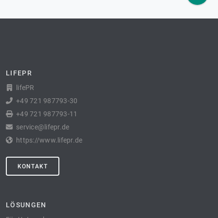
LIFEPR
lifePR
+49 721 987793-30
+49 721 987793-11
service@lifepr.de
https://www.lifepr.de
KONTAKT
LÖSUNGEN