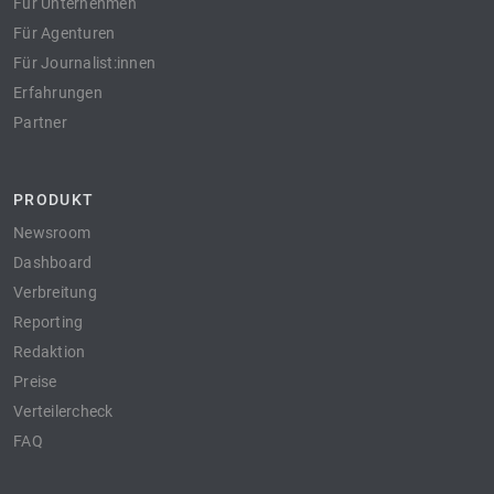
Für Unternehmen
Für Agenturen
Für Journalist:innen
Erfahrungen
Partner
PRODUKT
Newsroom
Dashboard
Verbreitung
Reporting
Redaktion
Preise
Verteilercheck
FAQ