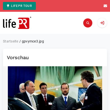
LIFEPR TOUR
Zur Startseite
Startseite
gpvymce3.jpg
Vorschau